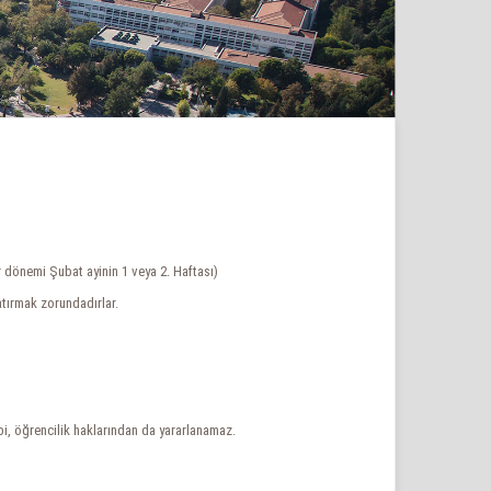
r dönemi Şubat ayinin 1 veya 2. Haftası)
atırmak zorundadırlar.
i, öğrencilik haklarından da yararlanamaz.