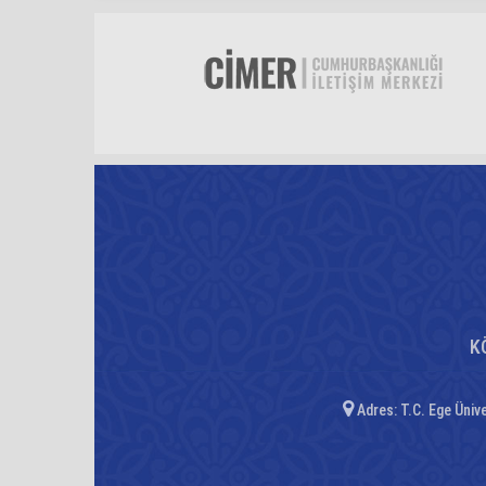
K
Adres: T.C. Ege Üniv