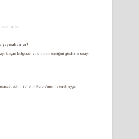
ndirilebilir.
e yapmalıdırlar?
ylı başarı belgesini ve o dersin içeriğini gösteren onaylı
müracaat edilir. Yönetim Kurulu’nun mazereti uygun