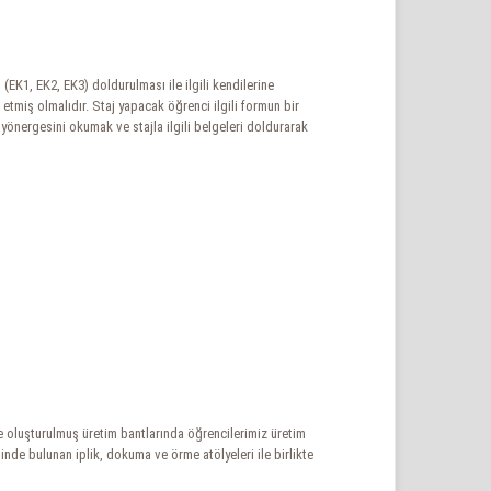
EK1, EK2, EK3) doldurulması ile ilgili kendilerine
etmiş olmalıdır. Staj yapacak öğrenci ilgili formun bir
 yönergesini okumak ve stajla ilgili belgeleri doldurarak
e oluşturulmuş üretim bantlarında öğrencilerimiz üretim
de bulunan iplik, dokuma ve örme atölyeleri ile birlikte