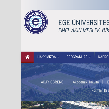
EGE ÜNİVERSİTES
EMEL AKIN MESLEK YÜ
HAKKIMIZDA
PROGRAMLAR
KADR
ADAY ÖĞRENCİ
Akademik Takvim
E
Formlar Dil