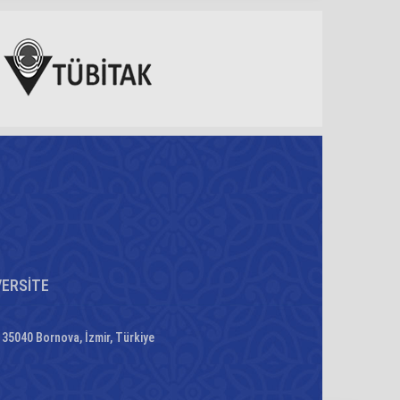
VERSİTE
35040 Bornova, İzmir, Türkiye